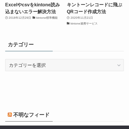
Excelやcsvをkintone読み
キントーンレコードに飛ぶ
込まないエラー解決方法
QRコード作成方法
2018年12月29日
kintone標準機能
2020年11月21日
kintone連携サービス
カテゴリー
カ
テ
ゴ
リ
ー
不明なフィード