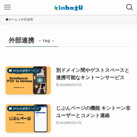
ホーム
外部連携
外部連携
– tag –
別ドメイン間やゲストスペースと
kintone連携サービス
連携可能なキントーンサービス
2024年8月27日
じぶんページの機能 キントーン非
kintone連携サービス
ユーザーとコメント連絡
2019年5月17日