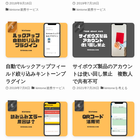
2018年9月16日
2019年7月16日
kintone連携サービス
kintone連携サービス
自動でルックアップフィー
サイボウズ製品のアカウン
ルド絞り込みキントーンプ
トは使い回し禁止 複数人
ラグイン
で共有不可
2019年7月8日
kintone連携サービス
2021年7月26日
kintoneを考える