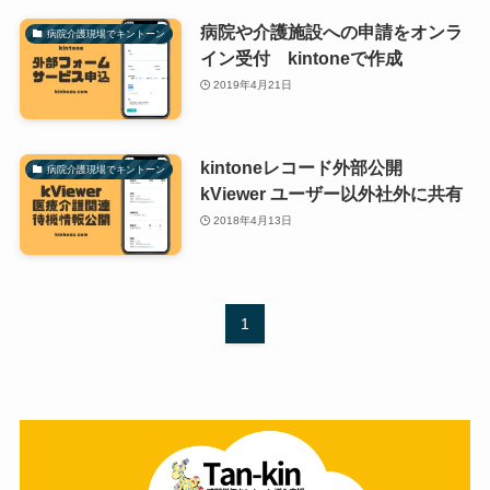
病院や介護施設への申請をオンラ
病院介護現場でキントーン
イン受付 kintoneで作成
2019年4月21日
kintoneレコード外部公開
病院介護現場でキントーン
kViewer ユーザー以外社外に共有
2018年4月13日
1