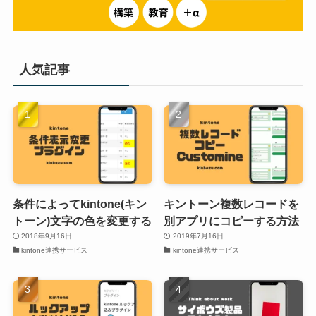
人気記事
条件によってkintone(キン
キントーン複数レコードを
トーン)文字の色を変更する
別アプリにコピーする方法
2018年9月16日
2019年7月16日
kintone連携サービス
kintone連携サービス