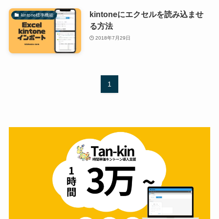
kintoneにエクセルを読み込ませ
kintone標準機能
る方法
2018年7月29日
1