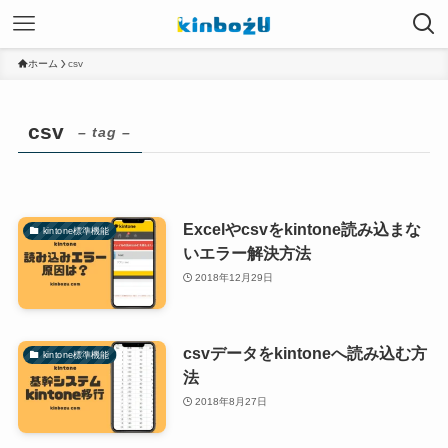
ホーム
csv
csv
– tag –
Excelやcsvをkintone読み込まな
kintone標準機能
いエラー解決方法
2018年12月29日
csvデータをkintoneへ読み込む方
kintone標準機能
法
2018年8月27日