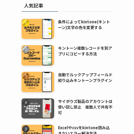
人気記事
条件によってkintone(キント
ーン)文字の色を変更する
キントーン複数レコードを別ア
プリにコピーする方法
自動でルックアップフィールド
絞り込みキントーンプラグイン
サイボウズ製品のアカウントは
使い回し禁止 複数人で共有不
可
Excelやcsvをkintone読み込
まないエラー解決方法