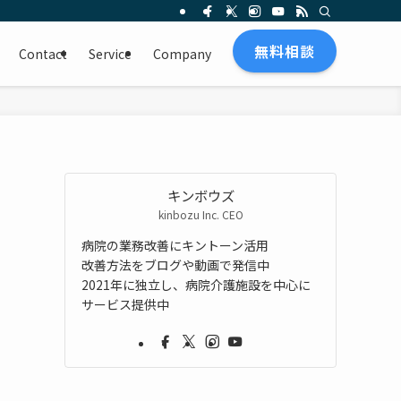
無料相談
Contact
Service
Company
キンボウズ
kinbozu Inc. CEO
病院の業務改善にキントーン活用
改善方法をブログや動画で発信中
2021年に独立し、病院介護施設を中心に
サービス提供中