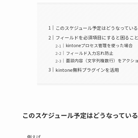
このスケジュール予定はどうなってい
フィールドを必須項目にすると困るこ
kintoneプロセス管理を使った場合
フィールド入力忘れ防止
面談内容（文字列複数行）をアクシ
kintone無料プラグインを活用
このスケジュール予定はどうなってい
例えば、