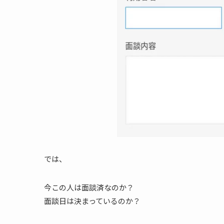
では、
今この人は面談済なのか？
面談日は決まっているのか？