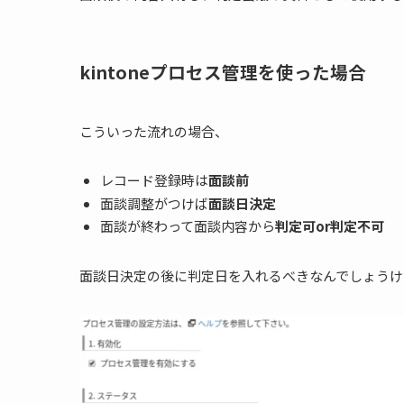
kintoneプロセス管理を使った場合
こういった流れの場合、
レコード登録時は
面談前
面談調整がつけば
面談日決定
面談が終わって面談内容から
判定可or判定不可
面談日決定の後に判定日を入れるべきなんでしょうけ