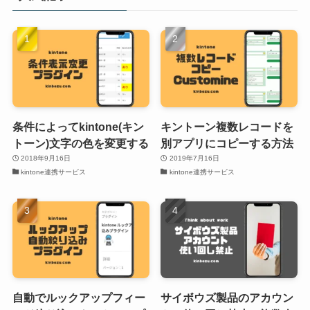
条件によってkintone(キン
キントーン複数レコードを
トーン)文字の色を変更する
別アプリにコピーする方法
2018年9月16日
2019年7月16日
kintone連携サービス
kintone連携サービス
自動でルックアップフィー
サイボウズ製品のアカウン