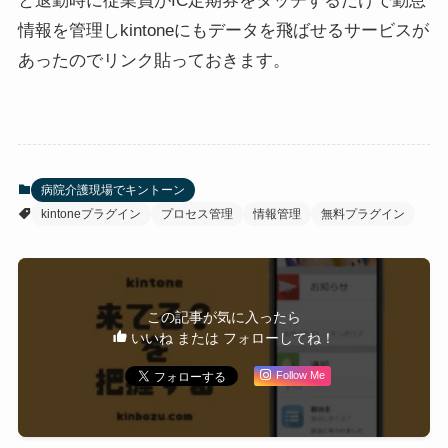
と退勤時に従業員がIC定期券をタッチするだけで勤怠
情報を管理しkintoneにもデータを飛ばせるサービスが
あったのでリンク貼っておきます。
病院介護現場でキントーン
kintoneプラグイン
プロセス管理
情報管理
無料プラグイン
この記事が気に入ったら
いいね または フォローしてね！
Follow Me