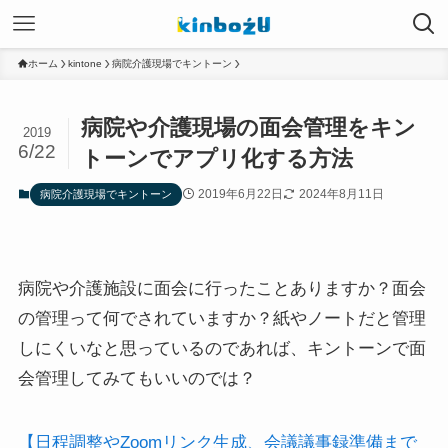
ホーム
kintone
病院介護現場でキントーン
病院や介護現場の面会管理をキン
2019
6/22
トーンでアプリ化する方法
2019年6月22日
2024年8月11日
病院介護現場でキントーン
病院や介護施設に面会に行ったことありますか？面会
の管理って何でされていますか？紙やノートだと管理
しにくいなと思っているのであれば、キントーンで面
会管理してみてもいいのでは？
【日程調整やZoomリンク生成、会議議事録準備まで