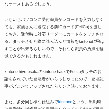
なケースもあるでしょう。
いちいちパソコンに受付職員がレコードを入力しなく
ても、家族さんに退院する前ICカード(FeliCa)を渡し
ておき、受付時に対応リーダーにカードをタッチさせ
る。タッチさせた際に読み込んだ情報をkintoneに飛ば
すことが出来るらしいので、それなら職員の負担を軽
減できるかもしれません。
kintone hive osakaのkintone hackでFelicaタッチのお
話をされていた登壇者がいらっしゃったので、登壇記
事がどこかでアップされたらリンク貼っておきます。
また、多分同じ様な仕組みで
kincone
という、出勤時