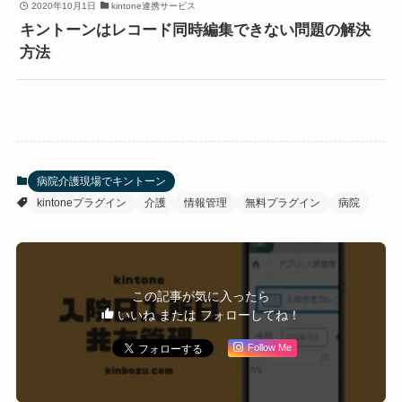
2020年10月1日
kintone連携サービス
キントーンはレコード同時編集できない問題の解決
方法
病院介護現場でキントーン
kintoneプラグイン
介護
情報管理
無料プラグイン
病院
この記事が気に入ったら
いいね または フォローしてね！
Follow Me