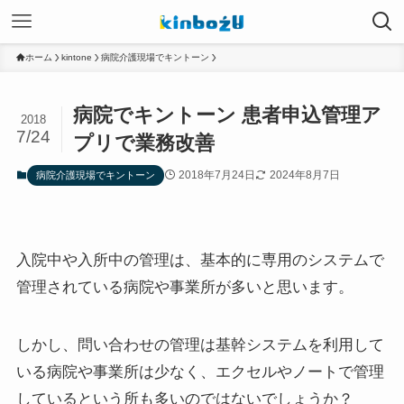
ホーム
kintone
病院介護現場でキントーン
病院でキントーン 患者申込管理ア
2018
7/24
プリで業務改善
2018年7月24日
2024年8月7日
病院介護現場でキントーン
入院中や入所中の管理は、基本的に専用のシステムで
管理されている病院や事業所が多いと思います。
しかし、問い合わせの管理は基幹システムを利用して
いる病院や事業所は少なく、エクセルやノートで管理
しているという所も多いのではないでしょうか？