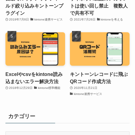
ルド絞り込みキントーンプ
トは使い回し禁止 複数人
ラグイン
で共有不可
2019年7月8日
kintone連携サービス
2021年7月26日
kintoneを考える
Excelやcsvをkintone読み
キントーンレコードに飛ぶ
込まないエラー解決方法
QRコード作成方法
2018年12月29日
kintone標準機能
2020年11月21日
kintone連携サービス
カテゴリー
カ