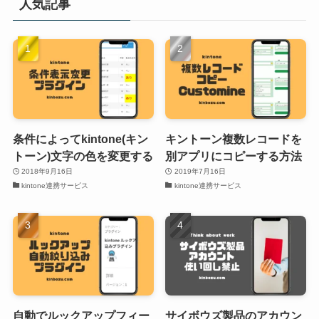
人気記事
条件によってkintone(キン
キントーン複数レコードを
トーン)文字の色を変更する
別アプリにコピーする方法
2018年9月16日
2019年7月16日
kintone連携サービス
kintone連携サービス
自動でルックアップフィー
サイボウズ製品のアカウン