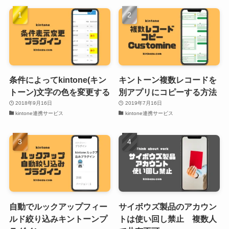
条件によってkintone(キン
キントーン複数レコードを
トーン)文字の色を変更する
別アプリにコピーする方法
2018年9月16日
2019年7月16日
kintone連携サービス
kintone連携サービス
自動でルックアップフィー
サイボウズ製品のアカウン
ルド絞り込みキントーンプ
トは使い回し禁止 複数人