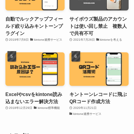
自動でルックアップフィー
サイボウズ製品のアカウン
ルド絞り込みキントーンプ
トは使い回し禁止 複数人
ラグイン
で共有不可
2019年7月8日
kintone連携サービス
2021年7月26日
kintoneを考える
Excelやcsvをkintone読み
キントーンレコードに飛ぶ
込まないエラー解決方法
QRコード作成方法
2018年12月29日
kintone標準機能
2020年11月21日
kintone連携サービス