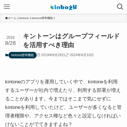
ホーム
kintone
kintone標準機能
キントーンはグループフィールド
2019
8/28
を活用すべき理由
2019年8月28日
2024年8月10日
kintone標準機能
kintoneのアプリを運用していく中で、kintoneを利用
するユーザーが社内で増えたり、利用する部署が増え
ることがあります。今まではそこまで気にせずに
kintoneを利用していたけど、ユーザーが多くなると管
理者権限や、アクセス権など色々と設定しなければい
けないことがでてきますよね？