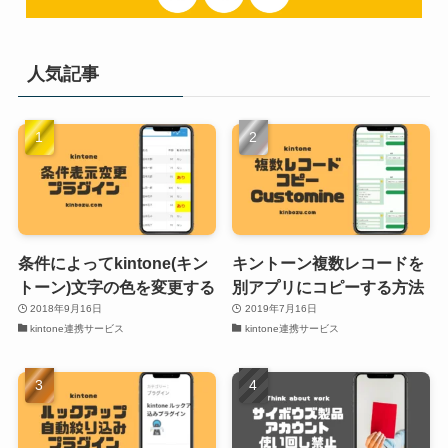
人気記事
条件によってkintone(キン
キントーン複数レコードを
トーン)文字の色を変更する
別アプリにコピーする方法
2018年9月16日
2019年7月16日
kintone連携サービス
kintone連携サービス