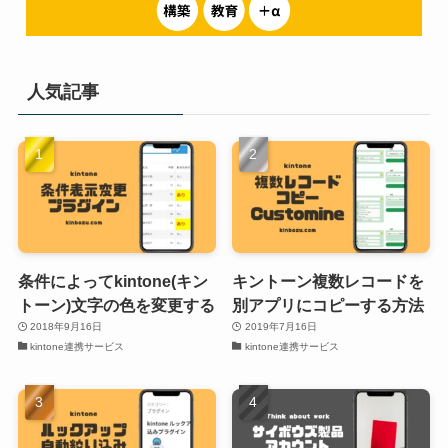
人気記事
条件によってkintone(キン
キントーン複数レコードを
トーン)文字の色を変更する
別アプリにコピーする方法
2018年9月16日
2019年7月16日
kintone連携サービス
kintone連携サービス