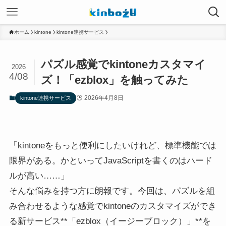
ホーム
kintone
kintone連携サービス
パズル感覚でkintoneカスタマイ
2026
4/08
ズ！「ezblox」を触ってみた
2026年4月8日
kintone連携サービス
「kintoneをもっと便利にしたいけれど、標準機能では
限界がある。かといってJavaScriptを書くのはハード
ルが高い……」
そんな悩みを持つ方に朗報です。今回は、パズルを組
み合わせるような感覚でkintoneのカスタマイズができ
る新サービス**「ezblox（イージーブロック）」**を